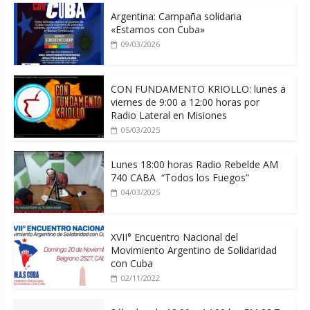
Argentina: Campaña solidaria
«Estamos con Cuba»
09/03/2026
CON FUNDAMENTO KRIOLLO: lunes a
viernes de 9:00 a 12:00 horas por
Radio Lateral en Misiones
05/03/2025
Lunes 18:00 horas Radio Rebelde AM
740 CABA “Todos los Fuegos”
04/03/2025
XVII° Encuentro Nacional del
Movimiento Argentino de Solidaridad
con Cuba
02/11/2022