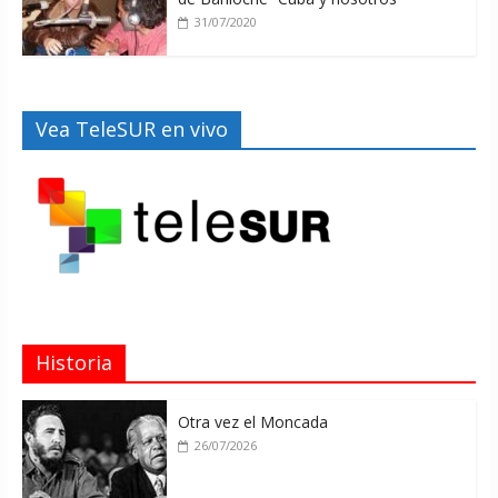
31/07/2020
Vea TeleSUR en vivo
Historia
Otra vez el Moncada
26/07/2026