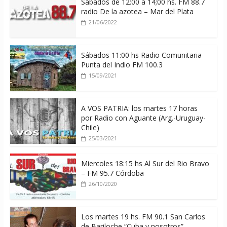
Sábados de 12:00 a 14;00 hs. FM 88.7
radio De la azotea – Mar del Plata
21/06/2022
Sábados 11:00 hs Radio Comunitaria
Punta del Indio FM 100.3
15/09/2021
A VOS PATRIA: los martes 17 horas
por Radio con Aguante (Arg.-Uruguay-
Chile)
25/03/2021
Miercoles 18:15 hs Al Sur del Rio Bravo
– FM 95.7 Córdoba
26/10/2020
Los martes 19 hs. FM 90.1 San Carlos
de Bariloche “Cuba y nosotros”