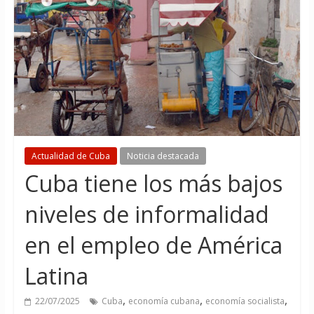
Actualidad de Cuba
Noticia destacada
Cuba tiene los más bajos
niveles de informalidad
en el empleo de América
Latina
,
,
,
22/07/2025
Cuba
economía cubana
economía socialista