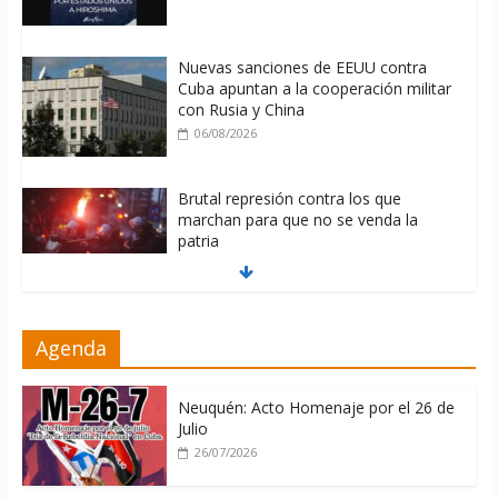
Nuevas sanciones de EEUU contra
Cuba apuntan a la cooperación militar
con Rusia y China
06/08/2026
Brutal represión contra los que
marchan para que no se venda la
patria
06/08/2026
La ONU condena medidas de EE.UU
Agenda
contra Cuba
06/08/2026
Neuquén: Acto Homenaje por el 26 de
Julio
26/07/2026