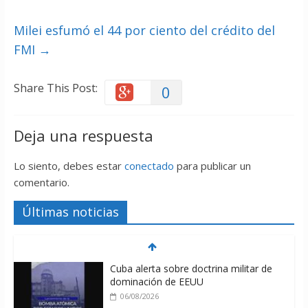
Milei esfumó el 44 por ciento del crédito del
FMI
→
Share This Post:
0
Deja una respuesta
Lo siento, debes estar
conectado
para publicar un
comentario.
Últimas noticias
Cuba alerta sobre doctrina militar de
dominación de EEUU
06/08/2026