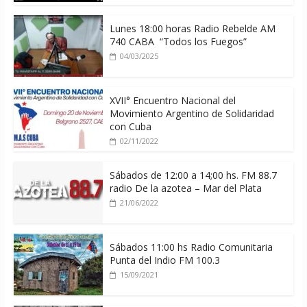
Lunes 18:00 horas Radio Rebelde AM
740 CABA “Todos los Fuegos”
04/03/2025
XVII° Encuentro Nacional del
Movimiento Argentino de Solidaridad
con Cuba
02/11/2022
Sábados de 12:00 a 14;00 hs. FM 88.7
radio De la azotea – Mar del Plata
21/06/2022
Sábados 11:00 hs Radio Comunitaria
Punta del Indio FM 100.3
15/09/2021