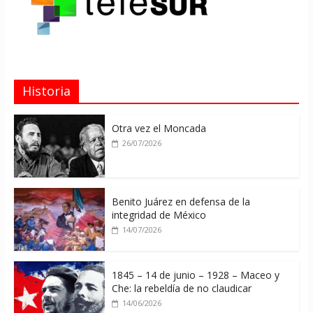
Historia
Otra vez el Moncada
26/07/2026
Benito Juárez en defensa de la
integridad de México
14/07/2026
1845 – 14 de junio – 1928 – Maceo y
Che: la rebeldía de no claudicar
14/06/2026