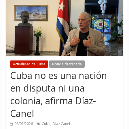
Actualidad de Cuba
Noticia destacada
Cuba no es una nación
en disputa ni una
colonia, afirma Díaz-
Canel
,
08/07/2026
Cuba
Díaz Canel