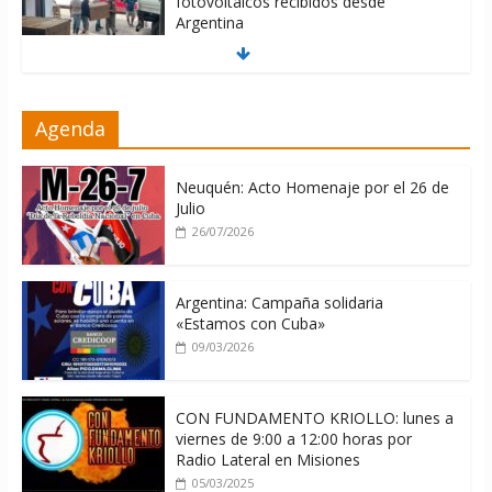
fotovoltaicos recibidos desde
Argentina
06/08/2026
Cuba alerta sobre doctrina militar de
Agenda
dominación de EEUU
06/08/2026
Neuquén: Acto Homenaje por el 26 de
Julio
26/07/2026
Argentina: Campaña solidaria
«Estamos con Cuba»
09/03/2026
CON FUNDAMENTO KRIOLLO: lunes a
viernes de 9:00 a 12:00 horas por
Radio Lateral en Misiones
05/03/2025