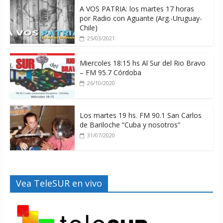
A VOS PATRIA: los martes 17 horas
por Radio con Aguante (Arg.-Uruguay-
Chile)
25/03/2021
Miercoles 18:15 hs Al Sur del Rio Bravo
– FM 95.7 Córdoba
26/10/2020
Los martes 19 hs. FM 90.1 San Carlos
de Bariloche “Cuba y nosotros”
31/07/2020
Vea TeleSUR en vivo