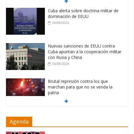
Cuba alerta sobre doctrina militar de
dominación de EEUU
06/08/2026
Nuevas sanciones de EEUU contra
Cuba apuntan a la cooperación militar
con Rusia y China
06/08/2026
Brutal represión contra los que
marchan para que no se venda la
patria
06/08/2026
La ONU condena medidas de EE.UU
Agenda
contra Cuba
06/08/2026