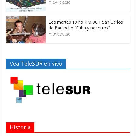
26/10/2020
Los martes 19 hs. FM 90.1 San Carlos
de Bariloche “Cuba y nosotros”
31/07/2020
Vea TeleSUR en vivo
Historia