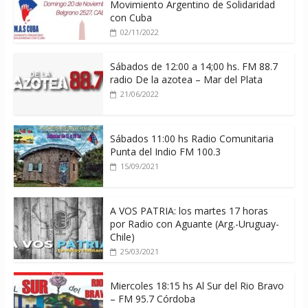
Movimiento Argentino de Solidaridad
con Cuba
02/11/2022
Sábados de 12:00 a 14;00 hs. FM 88.7
radio De la azotea – Mar del Plata
21/06/2022
Sábados 11:00 hs Radio Comunitaria
Punta del Indio FM 100.3
15/09/2021
A VOS PATRIA: los martes 17 horas
por Radio con Aguante (Arg.-Uruguay-
Chile)
25/03/2021
Miercoles 18:15 hs Al Sur del Rio Bravo
– FM 95.7 Córdoba