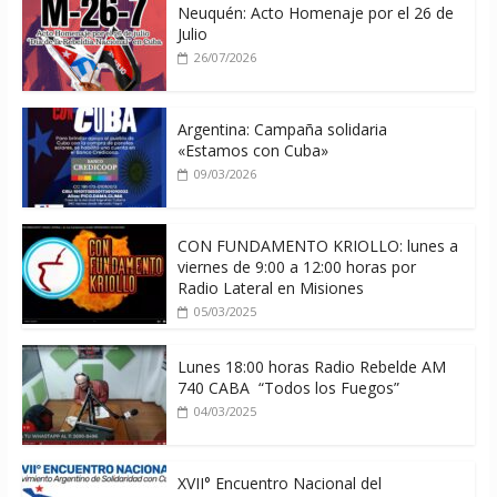
Neuquén: Acto Homenaje por el 26 de
Julio
26/07/2026
Argentina: Campaña solidaria
«Estamos con Cuba»
09/03/2026
CON FUNDAMENTO KRIOLLO: lunes a
viernes de 9:00 a 12:00 horas por
Radio Lateral en Misiones
05/03/2025
Lunes 18:00 horas Radio Rebelde AM
740 CABA “Todos los Fuegos”
04/03/2025
XVII° Encuentro Nacional del