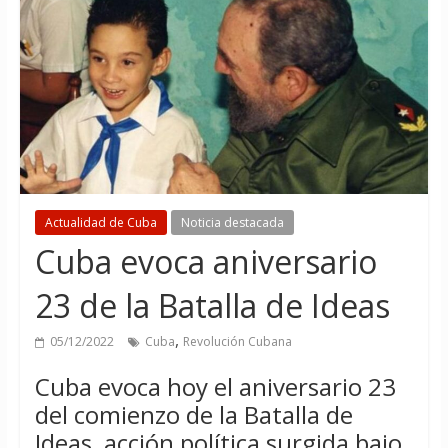
Actualidad de Cuba
Noticia destacada
Cuba evoca aniversario
23 de la Batalla de Ideas
,
05/12/2022
Cuba
Revolución Cubana
Cuba evoca hoy el aniversario 23
del comienzo de la Batalla de
Ideas, acción política surgida bajo