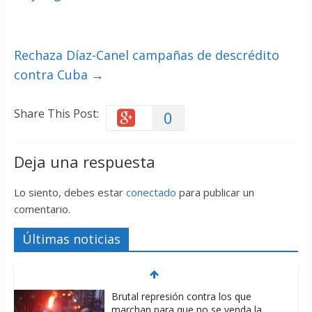
Rechaza Díaz-Canel campañas de descrédito
contra Cuba
→
Share This Post:
0
Deja una respuesta
Lo siento, debes estar
conectado
para publicar un
comentario.
Últimas noticias
Brutal represión contra los que
marchan para que no se venda la