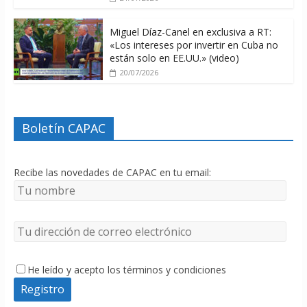
Miguel Díaz-Canel en exclusiva a RT:
«Los intereses por invertir en Cuba no
están solo en EE.UU.» (video)
20/07/2026
Boletín CAPAC
Recibe las novedades de CAPAC en tu email:
He leído y acepto los términos y condiciones