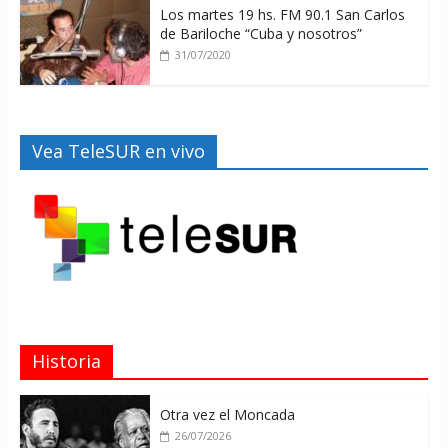
Los martes 19 hs. FM 90.1 San Carlos
de Bariloche “Cuba y nosotros”
31/07/2020
Vea TeleSUR en vivo
Historia
Otra vez el Moncada
26/07/2026