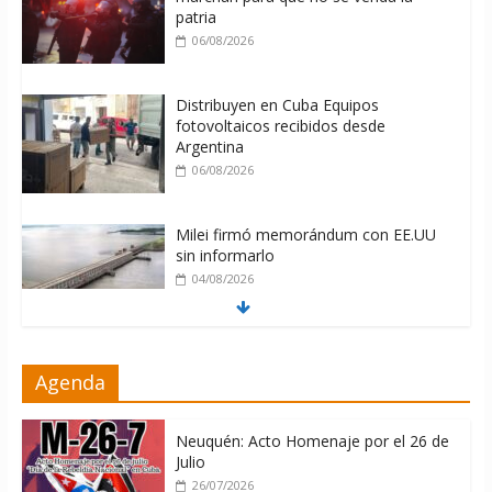
patria
06/08/2026
Distribuyen en Cuba Equipos
fotovoltaicos recibidos desde
Argentina
06/08/2026
Milei firmó memorándum con EE.UU
sin informarlo
04/08/2026
Nuevas sanciones de EEUU contra
Agenda
Cuba apuntan a la cooperación militar
con Rusia y China
06/08/2026
Neuquén: Acto Homenaje por el 26 de
Julio
26/07/2026