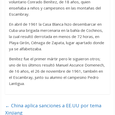
voluntario Conrado Benítez, de 18 años, quien
enseñaba a niños y campesinos en las montañas del
Escambray.
En abril de 1961 la Casa Blanca hizo desembarcar en
Cuba una brigada mercenaria en la bahía de Cochinos,
la cual resultó derrotada en menos de 72 horas, en
Playa Girón, Ciénaga de Zapata, lugar apartado donde
ya se alfabetizaba.
Benítez fue el primer mártir pero le siguieron otros;
uno de los últimos resultó Manuel Ascunce Domenech,
de 16 años, el 26 de noviembre de 1961, también en
el Escambray, junto su alumno el campesino Pedro
Lantigua.
←
China aplica sanciones a EE.UU por tema
Xinjiang