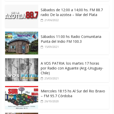
Sábados de 12:00 a 14;00 hs. FM 88.7
radio De la azotea – Mar del Plata
21/06/2022
Sábados 11:00 hs Radio Comunitaria
Punta del Indio FM 100.3
15/09/2021
A VOS PATRIA: los martes 17 horas
por Radio con Aguante (Arg.-Uruguay-
Chile)
25/03/2021
Miercoles 18:15 hs Al Sur del Rio Bravo
– FM 95.7 Córdoba
26/10/2020