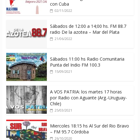
con Cuba
02/11/2022
Sábados de 12:00 a 14;00 hs. FM 88.7
radio De la azotea – Mar del Plata
21/06/2022
Sábados 11:00 hs Radio Comunitaria
Punta del Indio FM 100.3
15/09/2021
A VOS PATRIA: los martes 17 horas
por Radio con Aguante (Arg.-Uruguay-
Chile)
25/03/2021
Miercoles 18:15 hs Al Sur del Rio Bravo
– FM 95.7 Córdoba
26/10/2020