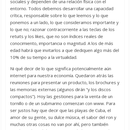
sociales y dependen de una relación física con el
entorno. Todos debemos desarrollar una capacidad
crítica, responsable sobre lo que leemos y lo que
ponemos a un lado, lo que consideramos importante y
lo que no; razonar contracorriente a las teclas de los
retuits y los likes, que no son índices reales de
conocimiento, importancia o magnitud. A los de más
edad habrá que invitarlos a que dediquen algo más del
10% de su tiempo a la virtualidad.
Ni qué decir de lo que significa potencialmente aún
internet para nuestra economía. Quedaron atrás las
reuniones para presentar un producto, los brochures y
las memorias externas (algunos dirán “y los discos
compactos”). Hoy las gestiones para la venta de un
tornillo o de un submarino comienzan con www. Para
ser justos hay que decir que las playas de Cuba, el
amor de su gente, su dulce música, el sabor del ron y
muchas otras cosas no van por ahí, pero también