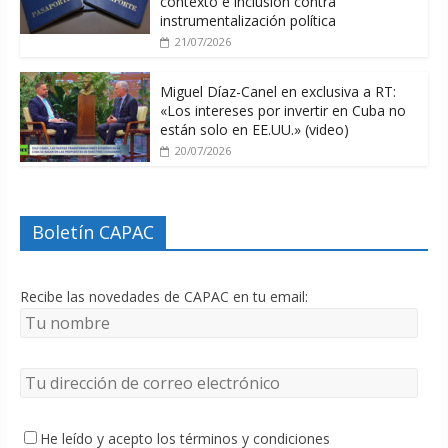
contexto e inclusión contra
instrumentalización política
21/07/2026
Miguel Díaz-Canel en exclusiva a RT:
«Los intereses por invertir en Cuba no
están solo en EE.UU.» (video)
20/07/2026
Boletín CAPAC
Recibe las novedades de CAPAC en tu email:
He leído y acepto los términos y condiciones