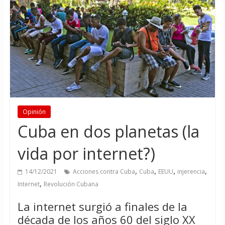
Opinión
Cuba en dos planetas (la
vida por internet?)
,
,
,
,
14/12/2021
Acciones contra Cuba
Cuba
EEUU
injerencia
,
Internet
Revolución Cubana
La internet surgió a finales de la
década de los años 60 del siglo XX