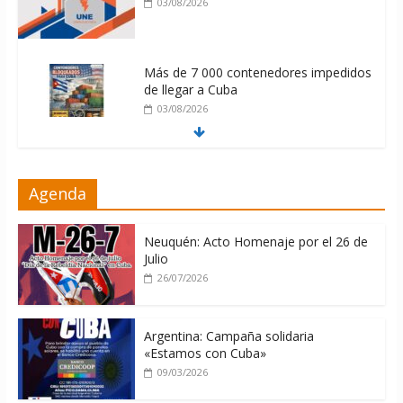
03/08/2026
Más de 7 000 contenedores impedidos
de llegar a Cuba
03/08/2026
Milei firmó memorándum con EE.UU
Agenda
sin informarlo
04/08/2026
Neuquén: Acto Homenaje por el 26 de
Julio
26/07/2026
Argentina: Campaña solidaria
«Estamos con Cuba»
09/03/2026