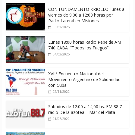
CON FUNDAMENTO KRIOLLO: lunes a
viernes de 9:00 a 12:00 horas por
Radio Lateral en Misiones
05/03/2025
Lunes 18:00 horas Radio Rebelde AM
740 CABA “Todos los Fuegos”
04/03/2025
XVII° Encuentro Nacional del
Movimiento Argentino de Solidaridad
con Cuba
02/11/2022
Sábados de 12:00 a 14;00 hs. FM 88.7
radio De la azotea – Mar del Plata
21/06/2022