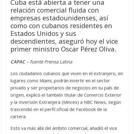
Cuba está abierta a tener una
relación comercial fluida con
empresas estadounidenses, así
como con cubanos residentes en
Estados Unidos y sus
descendientes, aseguró hoy el vice
primer ministro Oscar Pérez Oliva.
CAPAC
– fuente Prensa Latina
Los ciudadanos cubanos que viven en el extranjero, en
lugares como Miami, podrán invertir en el sector
privado y ser propietarios de negocios en su país de
origen, explicó el también titular de Comercio Exterior
y la Inversión Extranjera (Mincex) a NBC News, según
trascendió en el perfil oficial de Facebook de la
cartera.
Esto va más allá del ámbito comercial, añadió el vice