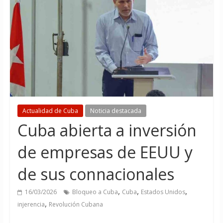
Actualidad de Cuba
Noticia destacada
Cuba abierta a inversión
de empresas de EEUU y
de sus connacionales
,
,
,
16/03/2026
Bloqueo a Cuba
Cuba
Estados Unidos
,
injerencia
Revolución Cubana