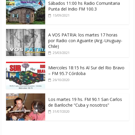
Sábados 11:00 hs Radio Comunitaria
Punta del Indio FM 100.3
15/09/2021
A VOS PATRIA: los martes 17 horas
por Radio con Aguante (Arg.-Uruguay-
Chile)
25/03/2021
Miercoles 18:15 hs Al Sur del Rio Bravo
– FM 95.7 Córdoba
26/10/2020
Los martes 19 hs. FM 90.1 San Carlos
de Bariloche “Cuba y nosotros”
31/07/2020