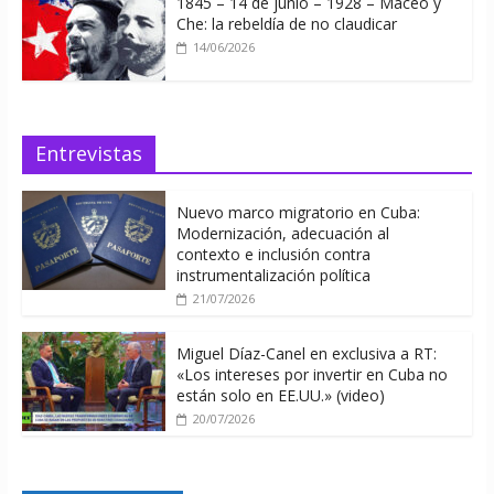
1845 – 14 de junio – 1928 – Maceo y
Che: la rebeldía de no claudicar
14/06/2026
Entrevistas
Nuevo marco migratorio en Cuba:
Modernización, adecuación al
contexto e inclusión contra
instrumentalización política
21/07/2026
Miguel Díaz-Canel en exclusiva a RT:
«Los intereses por invertir en Cuba no
están solo en EE.UU.» (video)
20/07/2026