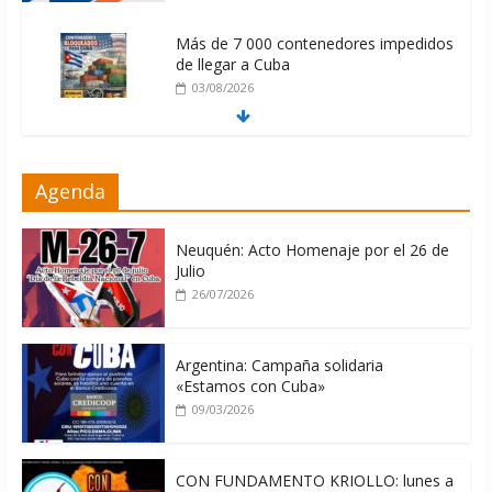
Más de 7 000 contenedores impedidos
de llegar a Cuba
03/08/2026
Milei firmó memorándum con EE.UU
Agenda
sin informarlo
04/08/2026
Neuquén: Acto Homenaje por el 26 de
Julio
26/07/2026
Argentina: Campaña solidaria
«Estamos con Cuba»
09/03/2026
CON FUNDAMENTO KRIOLLO: lunes a