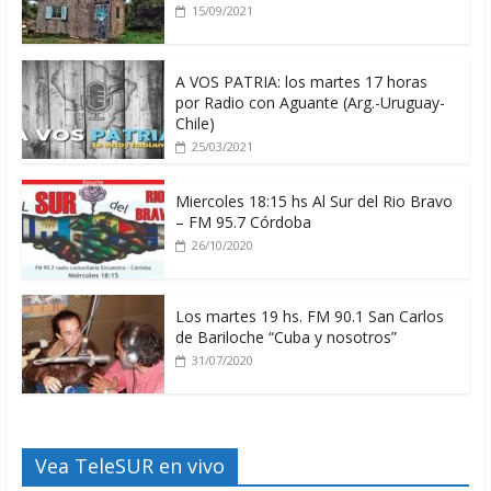
15/09/2021
A VOS PATRIA: los martes 17 horas
por Radio con Aguante (Arg.-Uruguay-
Chile)
25/03/2021
Miercoles 18:15 hs Al Sur del Rio Bravo
– FM 95.7 Córdoba
26/10/2020
Los martes 19 hs. FM 90.1 San Carlos
de Bariloche “Cuba y nosotros”
31/07/2020
Vea TeleSUR en vivo