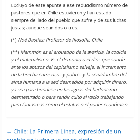
Excluyo de este apunte a ese reducidísimo número de
pastores que en Chile estuvieron y han estado
siempre del lado del pueblo que sufre y de sus luchas
justas; aunque sean dos o tres.
(*)
Noé Bastías: Profesor de filosofía, Chile
(**)
Mammón es el arquetipo de la avaricia, la codicia
y el materialismo. Es el demonio o el dios que sonríe
ante los abusos del capitalismo salvaje, el incremento
de la brecha entre ricos y pobres y la servidumbre del
alma humana a la sed desmedida por adquirir dinero,
ya sea para hundirse en las aguas del hedonismo
desmesurado o para rendir culto al vacío trabajando
para fantasmas como el estatus o el poder económico.
←
Chile: La Primera Linea, expresión de un
pueblo en lucha que no se rinde.