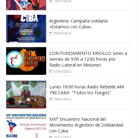
26/07/2026
Argentina: Campaña solidaria
«Estamos con Cuba»
09/03/2026
CON FUNDAMENTO KRIOLLO: lunes a
viernes de 9:00 a 12:00 horas por
Radio Lateral en Misiones
05/03/2025
Lunes 18:00 horas Radio Rebelde AM
740 CABA “Todos los Fuegos”
04/03/2025
XVII° Encuentro Nacional del
Movimiento Argentino de Solidaridad
con Cuba
02/11/2022