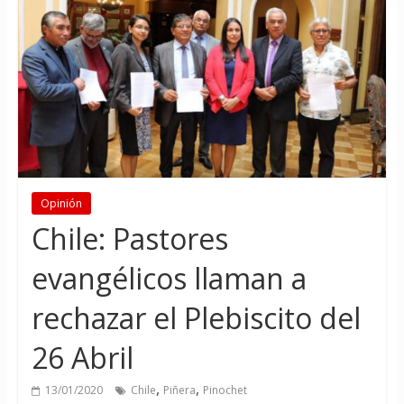
Opinión
Chile: Pastores
evangélicos llaman a
rechazar el Plebiscito del
26 Abril
,
,
13/01/2020
Chile
Piñera
Pinochet