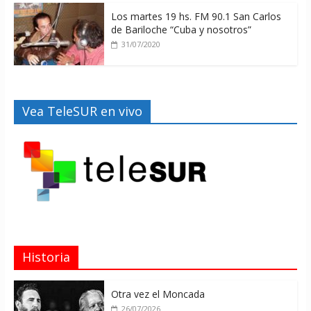
Los martes 19 hs. FM 90.1 San Carlos
de Bariloche “Cuba y nosotros”
31/07/2020
Vea TeleSUR en vivo
Historia
Otra vez el Moncada
26/07/2026