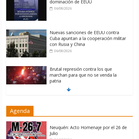
dominación de EEUU
06/08/2026
Nuevas sanciones de EEUU contra
Cuba apuntan a la cooperación militar
con Rusia y China
06/08/2026
Brutal represión contra los que
marchan para que no se venda la
patria
06/08/2026
La ONU condena medidas de EE.UU
Agenda
contra Cuba
06/08/2026
Neuquén: Acto Homenaje por el 26 de
Julio