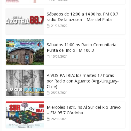
Sábados de 12:00 a 14;00 hs. FM 88.7
radio De la azotea – Mar del Plata
21/06/2022
Sábados 11:00 hs Radio Comunitaria
Punta del Indio FM 100.3
15/09/2021
A VOS PATRIA: los martes 17 horas
por Radio con Aguante (Arg.-Uruguay-
Chile)
25/03/2021
Miercoles 18:15 hs Al Sur del Rio Bravo
– FM 95.7 Córdoba
26/10/2020