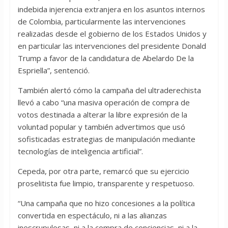
indebida injerencia extranjera en los asuntos internos
de Colombia, particularmente las intervenciones
realizadas desde el gobierno de los Estados Unidos y
en particular las intervenciones del presidente Donald
Trump a favor de la candidatura de Abelardo De la
Espriella”, sentenció.
También alertó cómo la campaña del ultraderechista
llevó a cabo “una masiva operación de compra de
votos destinada a alterar la libre expresión de la
voluntad popular y también advertimos que usó
sofisticadas estrategias de manipulación mediante
tecnologías de inteligencia artificial”.
Cepeda, por otra parte, remarcó que su ejercicio
proselitista fue limpio, transparente y respetuoso.
“Una campaña que no hizo concesiones a la política
convertida en espectáculo, ni a las alianzas
inescrupulosas, ni a la compra de conciencias, ni a la