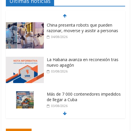
Últimas noticias
China presenta robots que pueden
razonar, moverse y asistir a personas
04/08/2026
La Habana avanza en reconexión tras
nuevo apagón
03/08/2026
Más de 7 000 contenedores impedidos
de llegar a Cuba
03/08/2026
Milei firmó memorándum con EE.UU