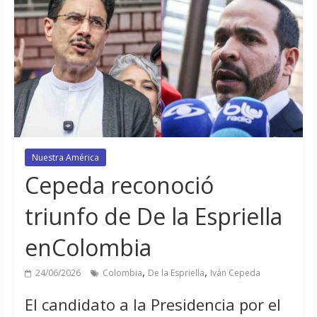
Nuestra América
Cepeda reconoció
triunfo de De la Espriella
enColombia
,
,
24/06/2026
Colombia
De la Espriella
Iván Cepeda
El candidato a la Presidencia por el