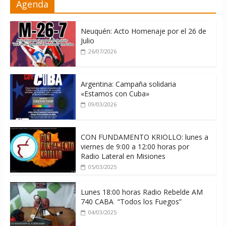
Agenda
sin informarlo
04/08/2026
Neuquén: Acto Homenaje por el 26 de
Julio
26/07/2026
Argentina: Campaña solidaria
«Estamos con Cuba»
09/03/2026
CON FUNDAMENTO KRIOLLO: lunes a
viernes de 9:00 a 12:00 horas por
Radio Lateral en Misiones
05/03/2025
Lunes 18:00 horas Radio Rebelde AM
740 CABA “Todos los Fuegos”
04/03/2025