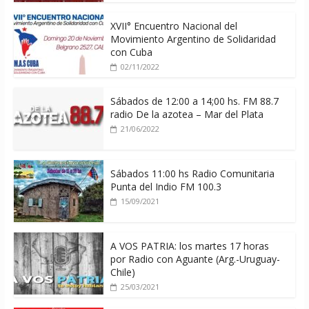
XVII° Encuentro Nacional del
Movimiento Argentino de Solidaridad
con Cuba
02/11/2022
Sábados de 12:00 a 14;00 hs. FM 88.7
radio De la azotea – Mar del Plata
21/06/2022
Sábados 11:00 hs Radio Comunitaria
Punta del Indio FM 100.3
15/09/2021
A VOS PATRIA: los martes 17 horas
por Radio con Aguante (Arg.-Uruguay-
Chile)
25/03/2021