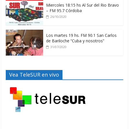
Miercoles 18:15 hs Al Sur del Rio Bravo
– FM 95.7 Córdoba
26/10/2020
Los martes 19 hs. FM 90.1 San Carlos
de Bariloche “Cuba y nosotros”
31/07/2020
Vea TeleSUR en vivo