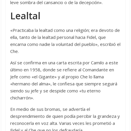
leve sombra del cansancio o de la decepción».
Lealtal
«Practicaba la lealtad como una religión; era devoto de
ella, tanto de la lealtad personal hacia Fidel, que
encarna como nadie la voluntad del pueblo», escribió el
Che.
Así se confirma en una carta escrita por Camilo a este
último en 1958, donde se refiere al Comandante en
Jefe como «el Gigante» y al propio Che lo llama
«hermano del alma», le confiesa que siempre seguirá
siendo su jefe y se despide como «tu eterno
chicharrón».
En medio de sus bromas, se advertía el
desprendimiento de quien podía percibir la grandeza y
reconocerla en voz alta. Varias veces les prometió a
Fidel y al Che que no los defraudaría.