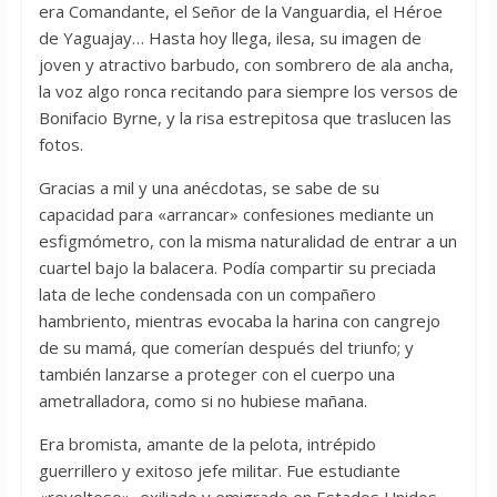
era Comandante, el Señor de la Vanguardia, el Héroe
de Yaguajay… Hasta hoy llega, ilesa, su imagen de
joven y atractivo barbudo, con sombrero de ala ancha,
la voz algo ronca recitando para siempre los versos de
Bonifacio Byrne, y la risa estrepitosa que traslucen las
fotos.
Gracias a mil y una anécdotas, se sabe de su
capacidad para «arrancar» confesiones mediante un
esfigmómetro, con la misma naturalidad de entrar a un
cuartel bajo la balacera. Podía compartir su preciada
lata de leche condensada con un compañero
hambriento, mientras evocaba la harina con cangrejo
de su mamá, que comerían después del triunfo; y
también lanzarse a proteger con el cuerpo una
ametralladora, como si no hubiese mañana.
Era bromista, amante de la pelota, intrépido
guerrillero y exitoso jefe militar. Fue estudiante