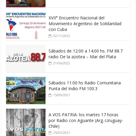
XVII° Encuentro Nacional del
Movimiento Argentino de Solidaridad
con Cuba
02/11/2022
Sábados de 12:00 a 14;00 hs. FM 88.7
radio De la azotea – Mar del Plata
21/06/2022
Sábados 11:00 hs Radio Comunitaria
Punta del Indio FM 100.3
15/09/2021
A VOS PATRIA: los martes 17 horas
por Radio con Aguante (Arg.-Uruguay-
Chile)
25/03/2021