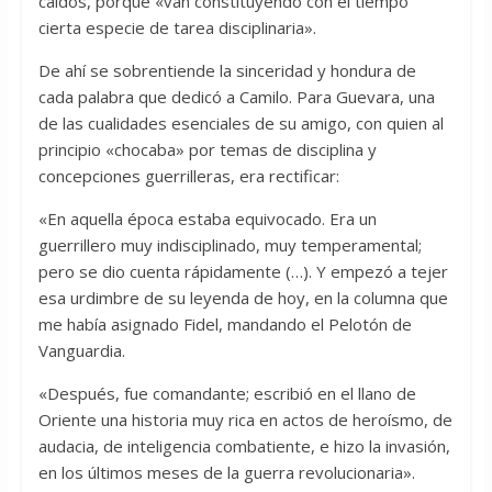
caídos, porque «van constituyendo con el tiempo
cierta especie de tarea disciplinaria».
De ahí se sobrentiende la sinceridad y hondura de
cada palabra que dedicó a Camilo. Para Guevara, una
de las cualidades esenciales de su amigo, con quien al
principio «chocaba» por temas de disciplina y
concepciones guerrilleras, era rectificar:
«En aquella época estaba equivocado. Era un
guerrillero muy indisciplinado, muy temperamental;
pero se dio cuenta rápidamente (…). Y empezó a tejer
esa urdimbre de su leyenda de hoy, en la columna que
me había asignado Fidel, mandando el Pelotón de
Vanguardia.
«Después, fue comandante; escribió en el llano de
Oriente una historia muy rica en actos de heroísmo, de
audacia, de inteligencia combatiente, e hizo la invasión,
en los últimos meses de la guerra revolucionaria».