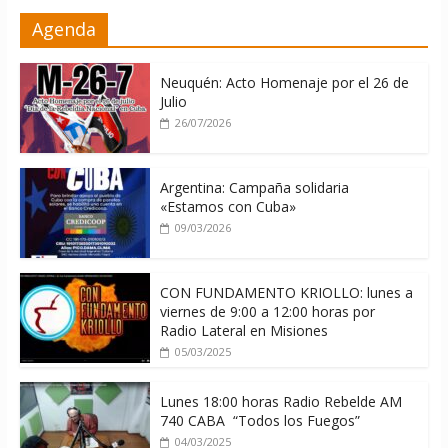
La ONU condena medidas de EE.UU
Agenda
contra Cuba
06/08/2026
Neuquén: Acto Homenaje por el 26 de
Julio
26/07/2026
Argentina: Campaña solidaria
«Estamos con Cuba»
09/03/2026
CON FUNDAMENTO KRIOLLO: lunes a
viernes de 9:00 a 12:00 horas por
Radio Lateral en Misiones
05/03/2025
Lunes 18:00 horas Radio Rebelde AM
740 CABA “Todos los Fuegos”
04/03/2025