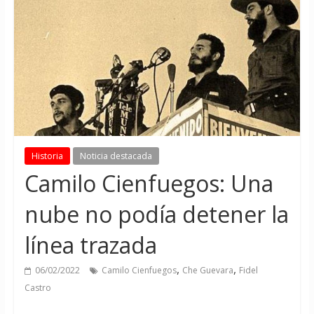
Historia
Noticia destacada
Camilo Cienfuegos: Una
nube no podía detener la
línea trazada
,
,
06/02/2022
Camilo Cienfuegos
Che Guevara
Fidel
Castro