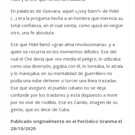
En palabras de Guevara, aquel «¿voy bien?» de Fidel
(…) era la pregunta hecha a un hombre que merecía su
total confianza, en el cual sentía, como quizá en ningún
otro, una fe absoluta.
Ese que Fidel llamó «gran alma revolucionaria», y a
quien se recurría en los momentos difíciles. Ese del
cual el Che decía que «no medía el peligro, lo utilizaba
como una diversión, jugaba con él, lo toreaba, lo atraía
y lo manejaba; en su mentalidad de guerrillero no
podía una nube detener o torcer una línea trazada».
Ese que aseguró: el pueblo cubano no se deja
confundir por los traidores y está dispuesto a morir
por no vivir de rodillas. Ese es Camilo, imagen de su
gente, que es decir de Cuba.
Publicado originalmente en el Periódico Granma el
28/10/2020