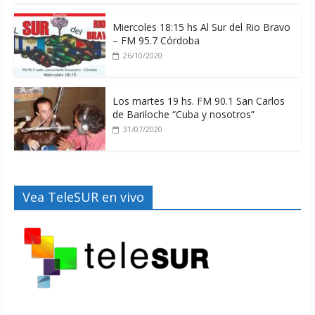
Miercoles 18:15 hs Al Sur del Rio Bravo
– FM 95.7 Córdoba
26/10/2020
Los martes 19 hs. FM 90.1 San Carlos
de Bariloche “Cuba y nosotros”
31/07/2020
Vea TeleSUR en vivo