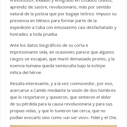
«revoltoso», exiliado y emigrado en Estados Unidos,
aprendiz de sastre, revolucionario, más por sentido
natural de la justicia que por bagaje teórico. Impuso su
presencia en México para formar parte de la
expedición a Cuba con entusiasmo casi desfachatado y
honradez a toda prueba.
Ante los datos biográficos de su corta e
impresionante vida, en ocasiones parece que algunos
rasgos se escapan, que murió demasiado pronto, y la
esencia humana queda semioculta bajo la estirpe
mítica del héroe.
Resulta interesante, y a la vez conmovedor, por eso,
acercarse a Camilo mediante la visión de dos hombres
que lo respetaron y quisieron, que sintieron el dolor
de su pérdida para la causa revolucionaria y para sus
propias vidas, y que lo tuvieron tan cerca, que no
podían evocarlo sino como «un ser vivo»: Fidel y el Che.