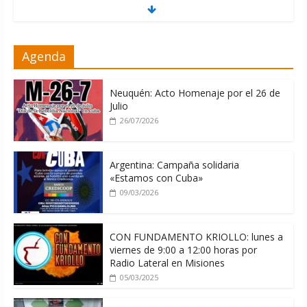
06/08/2026
La ONU condena medidas de EE.UU
Agenda
contra Cuba
06/08/2026
Neuquén: Acto Homenaje por el 26 de
Julio
26/07/2026
Argentina: Campaña solidaria
«Estamos con Cuba»
09/03/2026
CON FUNDAMENTO KRIOLLO: lunes a
viernes de 9:00 a 12:00 horas por
Radio Lateral en Misiones
05/03/2025