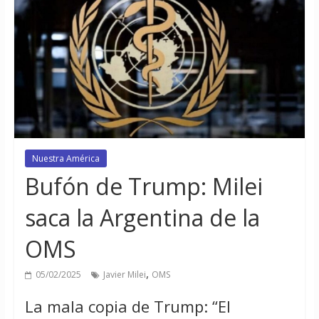
Nuestra América
Bufón de Trump: Milei
saca la Argentina de la
OMS
,
05/02/2025
Javier Milei
OMS
La mala copia de Trump: “El