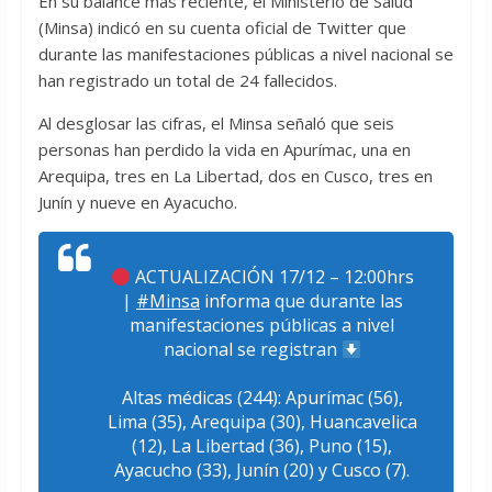
En su balance más reciente, el Ministerio de Salud
(Minsa) indicó en su cuenta oficial de Twitter que
durante las manifestaciones públicas a nivel nacional se
han registrado un total de 24 fallecidos.
Al desglosar las cifras, el Minsa señaló que seis
personas han perdido la vida en Apurímac, una en
Arequipa, tres en La Libertad, dos en Cusco, tres en
Junín y nueve en Ayacucho.
ACTUALIZACIÓN 17/12 – 12:00hrs
|
#Minsa
informa que durante las
manifestaciones públicas a nivel
nacional se registran
Altas médicas (244): Apurímac (56),
Lima (35), Arequipa (30), Huancavelica
(12), La Libertad (36), Puno (15),
Ayacucho (33), Junín (20) y Cusco (7).