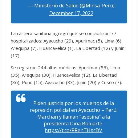
— Ministerio de Salud (@Minsa_Peru)
December 17, 2022
La cartera sanitaria agregó que se contabilizan 77
hospitalizados: Ayacucho (29), Apurímac (5), Lima (6),
Arequipa (7), Huancavelica (1), La Libertad (12) y Junín
(17).
Se registran 244 altas médicas: Apurímac (56), Lima
(35), Arequipa (30), Huancavelica (12), La Libertad
(36), Puno (15), Ayacucho (33), Junín (20) y Cusco (7).
Piden justicia por los muertos de la
represión policial en Ayacucho – Perú.
Marchan y llaman “asesina” a la
presidenta Dina Boluarte.
https://t.co/PRenTHXcDV