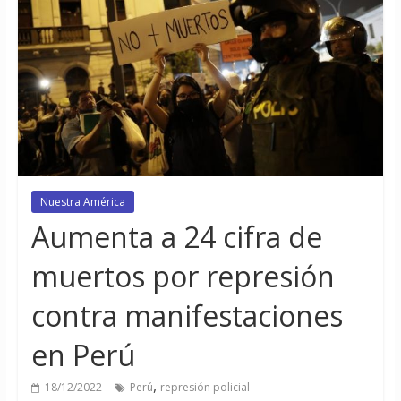
Nuestra América
Aumenta a 24 cifra de
muertos por represión
contra manifestaciones
en Perú
,
18/12/2022
Perú
represión policial