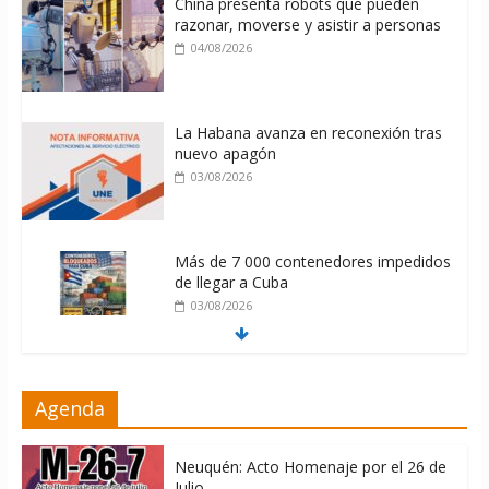
China presenta robots que pueden
razonar, moverse y asistir a personas
04/08/2026
La Habana avanza en reconexión tras
nuevo apagón
03/08/2026
Más de 7 000 contenedores impedidos
de llegar a Cuba
03/08/2026
Milei firmó memorándum con EE.UU
Agenda
sin informarlo
04/08/2026
Neuquén: Acto Homenaje por el 26 de
Julio