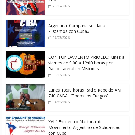
26/07/2026
Argentina: Campaña solidaria
«Estamos con Cuba»
09/03/2026
CON FUNDAMENTO KRIOLLO: lunes a
viernes de 9:00 a 12:00 horas por
Radio Lateral en Misiones
05/03/2025
Lunes 18:00 horas Radio Rebelde AM
740 CABA “Todos los Fuegos”
04/03/2025
XVII° Encuentro Nacional del
Movimiento Argentino de Solidaridad
con Cuba