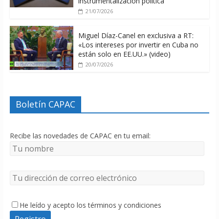
instrumentalización política
21/07/2026
Miguel Díaz-Canel en exclusiva a RT:
«Los intereses por invertir en Cuba no
están solo en EE.UU.» (video)
20/07/2026
Boletín CAPAC
Recibe las novedades de CAPAC en tu email:
He leído y acepto los términos y condiciones