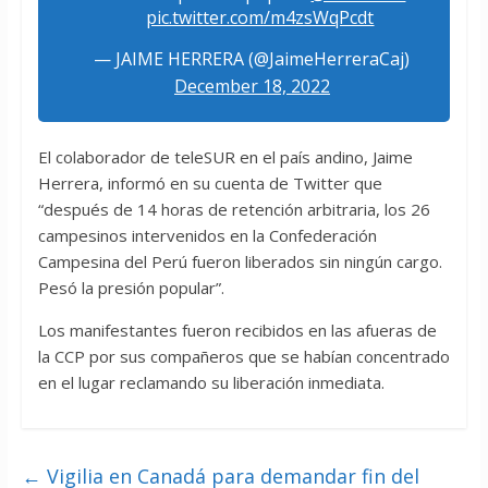
pic.twitter.com/m4zsWqPcdt
— JAIME HERRERA (@JaimeHerreraCaj)
December 18, 2022
El colaborador de teleSUR en el país andino, Jaime
Herrera, informó en su cuenta de Twitter que
“después de 14 horas de retención arbitraria, los 26
campesinos intervenidos en la Confederación
Campesina del Perú fueron liberados sin ningún cargo.
Pesó la presión popular”.
Los manifestantes fueron recibidos en las afueras de
la CCP por sus compañeros que se habían concentrado
en el lugar reclamando su liberación inmediata.
←
Vigilia en Canadá para demandar fin del