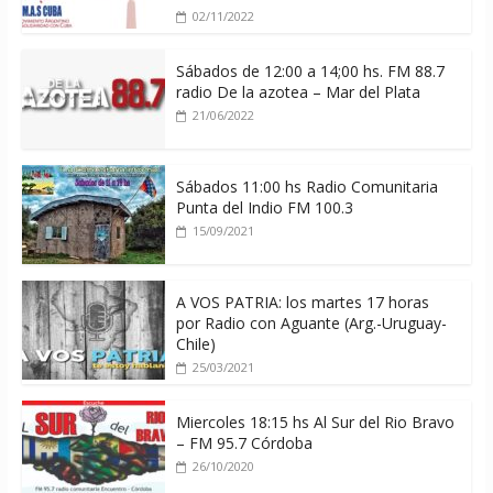
02/11/2022
Sábados de 12:00 a 14;00 hs. FM 88.7
radio De la azotea – Mar del Plata
21/06/2022
Sábados 11:00 hs Radio Comunitaria
Punta del Indio FM 100.3
15/09/2021
A VOS PATRIA: los martes 17 horas
por Radio con Aguante (Arg.-Uruguay-
Chile)
25/03/2021
Miercoles 18:15 hs Al Sur del Rio Bravo
– FM 95.7 Córdoba
26/10/2020