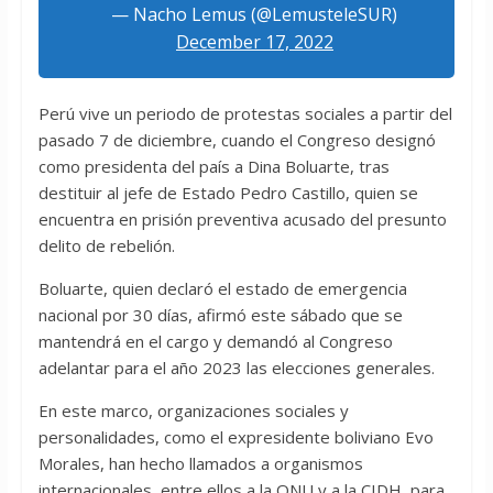
— Nacho Lemus (@LemusteleSUR)
December 17, 2022
Perú vive un periodo de protestas sociales a partir del
pasado 7 de diciembre, cuando el Congreso designó
como presidenta del país a Dina Boluarte, tras
destituir al jefe de Estado Pedro Castillo, quien se
encuentra en prisión preventiva acusado del presunto
delito de rebelión.
Boluarte, quien declaró el estado de emergencia
nacional por 30 días, afirmó este sábado que se
mantendrá en el cargo y demandó al Congreso
adelantar para el año 2023 las elecciones generales.
En este marco, organizaciones sociales y
personalidades, como el expresidente boliviano Evo
Morales, han hecho llamados a organismos
internacionales, entre ellos a la ONU y a la CIDH, para