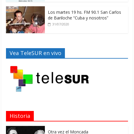
Los martes 19 hs. FM 90.1 San Carlos
de Bariloche “Cuba y nosotros”
31/07/2020
Vea TeleSUR en vivo
Historia
Otra vez el Moncada