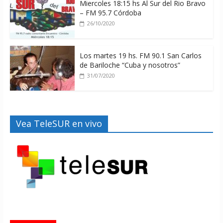
Miercoles 18:15 hs Al Sur del Rio Bravo
– FM 95.7 Córdoba
26/10/2020
Los martes 19 hs. FM 90.1 San Carlos
de Bariloche “Cuba y nosotros”
31/07/2020
Vea TeleSUR en vivo