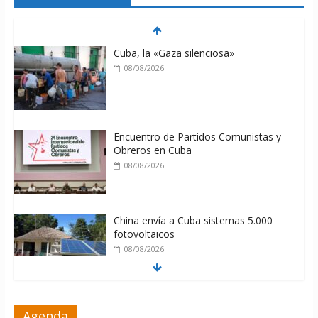
Cuba, la «Gaza silenciosa»
08/08/2026
Encuentro de Partidos Comunistas y
Obreros en Cuba
08/08/2026
China envía a Cuba sistemas 5.000
fotovoltaicos
08/08/2026
ONU gestiona con “varios países
Agenda
interesados” envío de combustible a