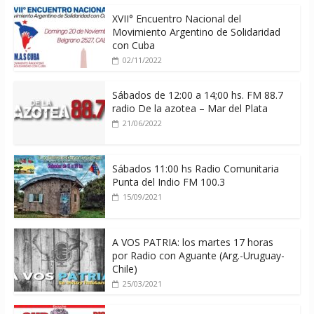
XVII° Encuentro Nacional del
Movimiento Argentino de Solidaridad
con Cuba
02/11/2022
Sábados de 12:00 a 14;00 hs. FM 88.7
radio De la azotea – Mar del Plata
21/06/2022
Sábados 11:00 hs Radio Comunitaria
Punta del Indio FM 100.3
15/09/2021
A VOS PATRIA: los martes 17 horas
por Radio con Aguante (Arg.-Uruguay-
Chile)
25/03/2021