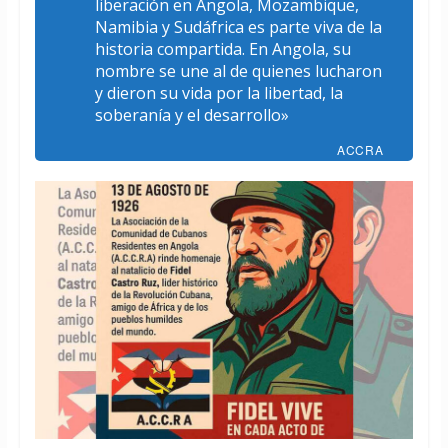
liberación en Angola, Mozambique,
Namibia y Sudáfrica es parte viva de la
historia compartida. En Angola, su
nombre se une al de quienes lucharon
y dieron su vida por la libertad, la
soberanía y el desarrollo»
ACCRA