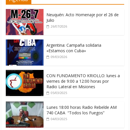
Cuba
08/08/2026
Neuquén: Acto Homenaje por el 26 de
Julio
26/07/2026
Argentina: Campaña solidaria
«Estamos con Cuba»
09/03/2026
CON FUNDAMENTO KRIOLLO: lunes a
viernes de 9:00 a 12:00 horas por
Radio Lateral en Misiones
05/03/2025
Lunes 18:00 horas Radio Rebelde AM
740 CABA “Todos los Fuegos”
04/03/2025