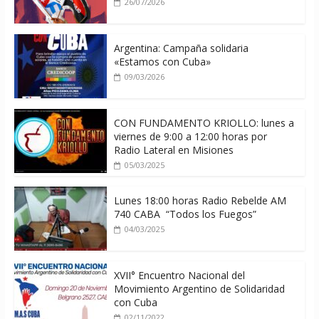
26/07/2026
Argentina: Campaña solidaria
«Estamos con Cuba»
09/03/2026
CON FUNDAMENTO KRIOLLO: lunes a
viernes de 9:00 a 12:00 horas por
Radio Lateral en Misiones
05/03/2025
Lunes 18:00 horas Radio Rebelde AM
740 CABA “Todos los Fuegos”
04/03/2025
XVII° Encuentro Nacional del
Movimiento Argentino de Solidaridad
con Cuba
02/11/2022