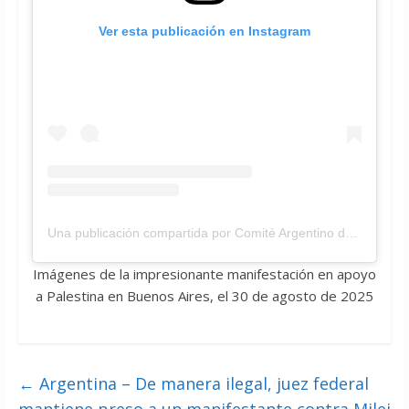
Ver esta publicación en Instagram
Una publicación compartida por Comité Argentino de Solidaridad con el Pueblo Palestino (@accionxpalestinaargentina)
Imágenes de la impresionante manifestación en apoyo
a Palestina en Buenos Aires, el 30 de agosto de 2025
←
Argentina – De manera ilegal, juez federal