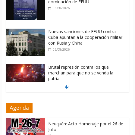
dominación de EEUU
06/08/2026
Nuevas sanciones de EEUU contra
Cuba apuntan a la cooperación militar
con Rusia y China
06/08/2026
Brutal represión contra los que
marchan para que no se venda la
patria
06/08/2026
La ONU condena medidas de EE.UU
Agenda
contra Cuba
06/08/2026
Neuquén: Acto Homenaje por el 26 de
Julio