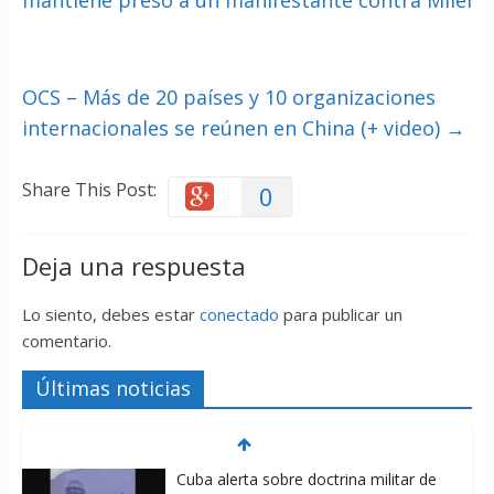
mantiene preso a un manifestante contra Milei
OCS – Más de 20 países y 10 organizaciones
internacionales se reúnen en China (+ video)
→
Share This Post:
0
Deja una respuesta
Lo siento, debes estar
conectado
para publicar un
comentario.
Últimas noticias
Cuba alerta sobre doctrina militar de