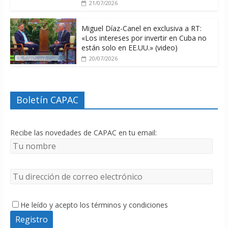
21/07/2026
Miguel Díaz-Canel en exclusiva a RT:
«Los intereses por invertir en Cuba no
están solo en EE.UU.» (video)
20/07/2026
Boletín CAPAC
Recibe las novedades de CAPAC en tu email:
He leído y acepto los términos y condiciones