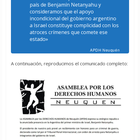
país de Benjamín Netanyahu y
consideramos que el apoyo
incondicional del gobierno argentino
a Israel constituye complicidad con los
atroces crímenes que comete ese
estado»
APDH Neuquén
A continuación, reproducimos el comunicado completo: