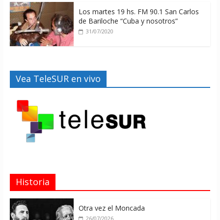
Los martes 19 hs. FM 90.1 San Carlos
de Bariloche “Cuba y nosotros”
31/07/2020
Vea TeleSUR en vivo
Historia
Otra vez el Moncada
26/07/2026