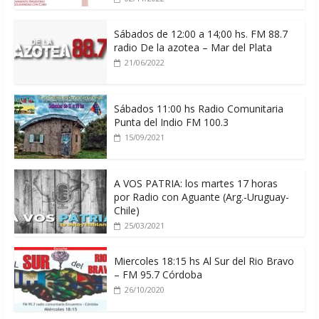
Sábados de 12:00 a 14;00 hs. FM 88.7
radio De la azotea – Mar del Plata
21/06/2022
Sábados 11:00 hs Radio Comunitaria
Punta del Indio FM 100.3
15/09/2021
A VOS PATRIA: los martes 17 horas
por Radio con Aguante (Arg.-Uruguay-
Chile)
25/03/2021
Miercoles 18:15 hs Al Sur del Rio Bravo
– FM 95.7 Córdoba
26/10/2020