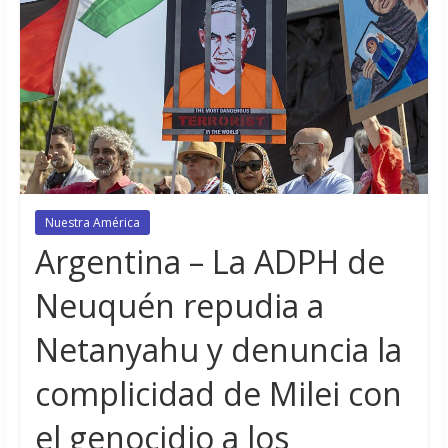
Nuestra América
Argentina – La ADPH de
Neuquén repudia a
Netanyahu y denuncia la
complicidad de Milei con
el genocidio a los