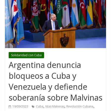
Solidaridad con Cuba
Argentina denuncia
bloqueos a Cuba y
Venezuela y defiende
soberanía sobre Malvinas
,
,
,
19/09/2023
Cuba
Islas Malvinas
Revolución Cubana