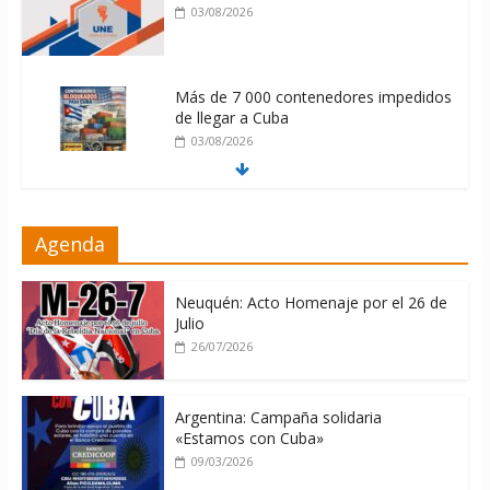
03/08/2026
Más de 7 000 contenedores impedidos
de llegar a Cuba
03/08/2026
Milei firmó memorándum con EE.UU
Agenda
sin informarlo
04/08/2026
Neuquén: Acto Homenaje por el 26 de
Julio
26/07/2026
Argentina: Campaña solidaria
«Estamos con Cuba»
09/03/2026