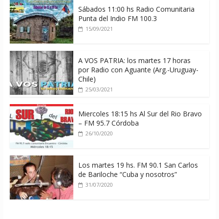
Sábados 11:00 hs Radio Comunitaria
Punta del Indio FM 100.3
15/09/2021
A VOS PATRIA: los martes 17 horas
por Radio con Aguante (Arg.-Uruguay-
Chile)
25/03/2021
Miercoles 18:15 hs Al Sur del Rio Bravo
– FM 95.7 Córdoba
26/10/2020
Los martes 19 hs. FM 90.1 San Carlos
de Bariloche “Cuba y nosotros”
31/07/2020