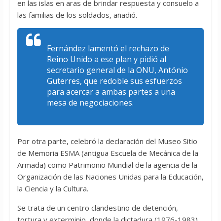
en las islas en aras de brindar respuesta y consuelo a
las familias de los soldados, añadió.
Fernández lamentó el rechazo de
Reino Unido a ese plan y pidió al
secretario general de la ONU, António
Guterres, que redoble sus esfuerzos
para acercar a ambas partes a una
mesa de negociaciones.
Por otra parte, celebró la declaración del Museo Sitio
de Memoria ESMA (antigua Escuela de Mecánica de la
Armada) como Patrimonio Mundial de la agencia de la
Organización de las Naciones Unidas para la Educación,
la Ciencia y la Cultura.
Se trata de un centro clandestino de detención,
tortura y exterminio, donde la dictadura (1976-1983)