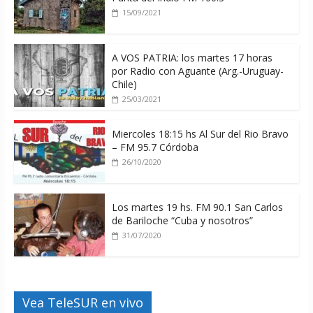
15/09/2021
A VOS PATRIA: los martes 17 horas
por Radio con Aguante (Arg.-Uruguay-
Chile)
25/03/2021
Miercoles 18:15 hs Al Sur del Rio Bravo
– FM 95.7 Córdoba
26/10/2020
Los martes 19 hs. FM 90.1 San Carlos
de Bariloche “Cuba y nosotros”
31/07/2020
Vea TeleSUR en vivo