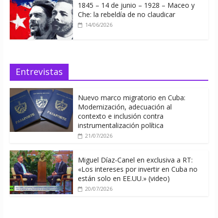
1845 – 14 de junio – 1928 – Maceo y
Che: la rebeldía de no claudicar
14/06/2026
Entrevistas
Nuevo marco migratorio en Cuba:
Modernización, adecuación al
contexto e inclusión contra
instrumentalización política
21/07/2026
Miguel Díaz-Canel en exclusiva a RT:
«Los intereses por invertir en Cuba no
están solo en EE.UU.» (video)
20/07/2026