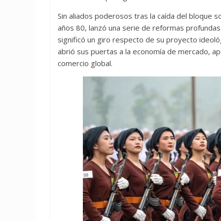
Sin aliados poderosos tras la caída del bloque s
años 80, lanzó una serie de reformas profunda
significó un giro respecto de su proyecto ideológi
abrió sus puertas a la economía de mercado, apo
comercio global.