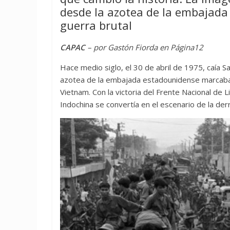
desde la azotea de la embajada
guerra brutal
CAPAC
– por Gastón Fiorda en Página12
Hace medio siglo, el 30 de abril de 1975, caía 
azotea de la embajada estadounidense marcaba el
Vietnam. Con la victoria del Frente Nacional de L
Indochina se convertía en el escenario de la derr