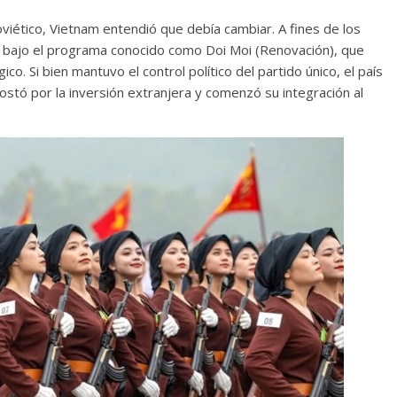
oviético, Vietnam entendió que debía cambiar. A fines de los
s bajo el programa conocido como Doi Moi (Renovación), que
co. Si bien mantuvo el control político del partido único, el país
stó por la inversión extranjera y comenzó su integración al