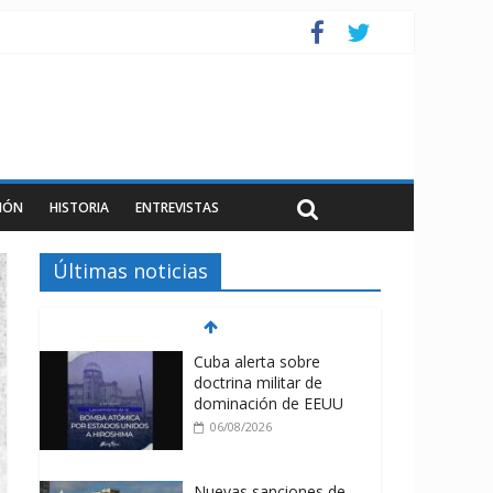
IÓN
HISTORIA
ENTREVISTAS
Últimas noticias
Cuba alerta sobre
doctrina militar de
dominación de EEUU
06/08/2026
Nuevas sanciones de