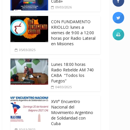
Cuba»
09/03/2026
CON FUNDAMENTO
KRIOLLO: lunes a
viernes de 9:00 a 12:00
horas por Radio Lateral
en Misiones
05/03/2025
Lunes 18:00 horas
Radio Rebelde AM 740
CABA “Todos los
Fuegos”
04/03/2025
XVII° Encuentro
Nacional del
Movimiento Argentino
de Solidaridad con
Cuba
02/11/2022