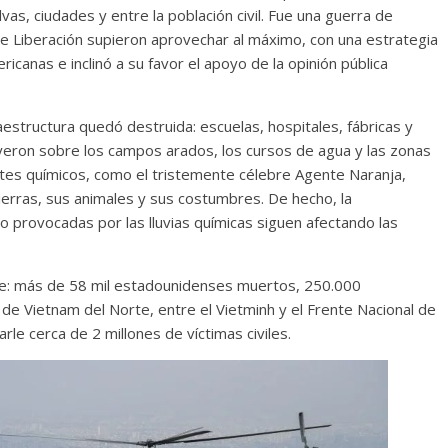
vas, ciudades y entre la población civil. Fue una guerra de
de Liberación supieron aprovechar al máximo, con una estrategia
canas e inclinó a su favor el apoyo de la opinión pública
raestructura quedó destruida: escuelas, hospitales, fábricas y
ayeron sobre los campos arados, los cursos de agua y las zonas
tes químicos, como el tristemente célebre Agente Naranja,
ierras, sus animales y sus costumbres. De hecho, la
 provocadas por las lluvias químicas siguen afectando las
ce: más de 58 mil estadounidenses muertos, 250.000
 de Vietnam del Norte, entre el Vietminh y el Frente Nacional de
rle cerca de 2 millones de víctimas civiles.