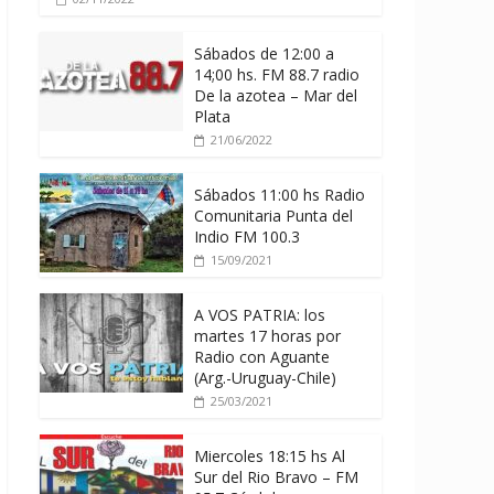
Sábados de 12:00 a
14;00 hs. FM 88.7 radio
De la azotea – Mar del
Plata
21/06/2022
Sábados 11:00 hs Radio
Comunitaria Punta del
Indio FM 100.3
15/09/2021
A VOS PATRIA: los
martes 17 horas por
Radio con Aguante
(Arg.-Uruguay-Chile)
25/03/2021
Miercoles 18:15 hs Al
Sur del Rio Bravo – FM