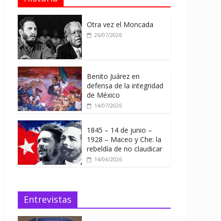
Otra vez el Moncada
26/07/2026
Benito Juárez en
defensa de la integridad
de México
14/07/2026
1845 – 14 de junio –
1928 – Maceo y Che: la
rebeldía de no claudicar
14/06/2026
Entrevistas