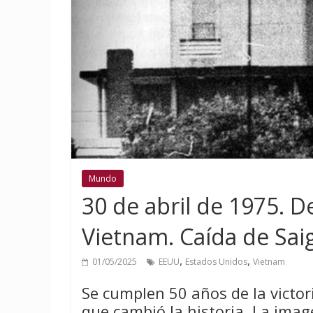
Mundo
30 de abril de 1975. 
Vietnam. Caída de Sai
,
,
01/05/2025
EEUU
Estados Unidos
Vietnam
Se cumplen 50 años de la victor
que cambió la historia. La ima