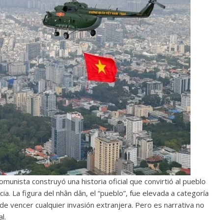
omunista construyó una historia oficial que convirtió al pueblo
. La figura del nhân dân, el “pueblo”, fue elevada a categoría
 de vencer cualquier invasión extranjera. Pero es narrativa no
l.