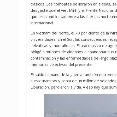
clásicos. Los combates se libraron en aldeas, sel
desgaste que el Viet Minh y el Frente Nacional 
que erosionó lentamente a las fuerzas norteameri
internacional.
En Vietnam del Norte, el 70 por ciento de la inf
universidades. En el Sur, las consecuencias rec
selváticas y montañosas. El uso masivo de agen
obligó a millones de aldeanos a abandonar sus t
contaminación y las enfermedades de largo plazo
memorias colectivas del presente.
El saldo humano de la guerra también estreme
survietnamitas y cerca de un millón de soldados
Liberación, perdieron la vida. A eso hay que suma