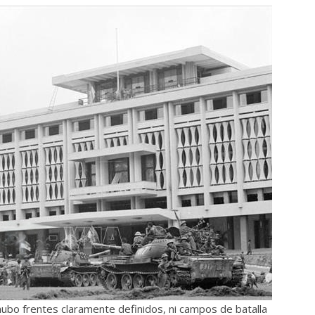
hubo frentes claramente definidos, ni campos de batalla