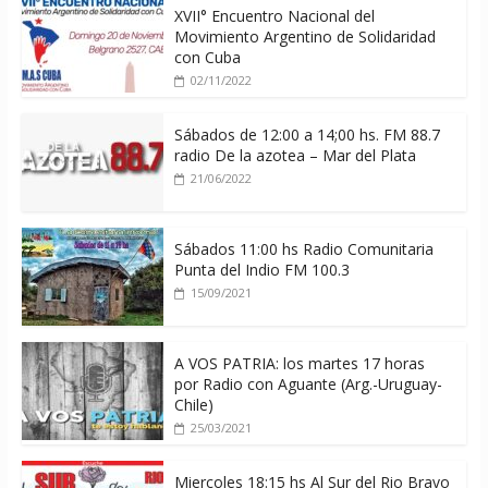
XVII° Encuentro Nacional del
Movimiento Argentino de Solidaridad
con Cuba
02/11/2022
Sábados de 12:00 a 14;00 hs. FM 88.7
radio De la azotea – Mar del Plata
21/06/2022
Sábados 11:00 hs Radio Comunitaria
Punta del Indio FM 100.3
15/09/2021
A VOS PATRIA: los martes 17 horas
por Radio con Aguante (Arg.-Uruguay-
Chile)
25/03/2021
Miercoles 18:15 hs Al Sur del Rio Bravo