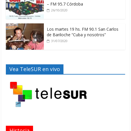
– FM 95.7 Córdoba
26/10/2020
Los martes 19 hs. FM 90.1 San Carlos
de Bariloche “Cuba y nosotros”
31/07/2020
Vea TeleSUR en vivo
Historia