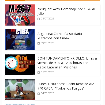
06/08/2026
Neuquén: Acto Homenaje por el 26 de
Julio
26/07/2026
Argentina: Campaña solidaria
«Estamos con Cuba»
09/03/2026
CON FUNDAMENTO KRIOLLO: lunes a
viernes de 9:00 a 12:00 horas por
Radio Lateral en Misiones
05/03/2025
Lunes 18:00 horas Radio Rebelde AM
740 CABA “Todos los Fuegos”
04/03/2025