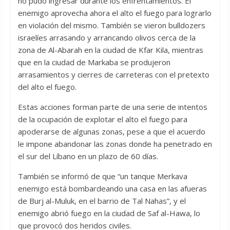
no pudo ingresar durante los enfrentamientos. El
enemigo aprovecha ahora el alto el fuego para lograrlo
en violación del mismo. También se vieron bulldozers
israelíes arrasando y arrancando olivos cerca de la
zona de Al-Abarah en la ciudad de Kfar Kila, mientras
que en la ciudad de Markaba se produjeron
arrasamientos y cierres de carreteras con el pretexto
del alto el fuego.
Estas acciones forman parte de una serie de intentos
de la ocupación de explotar el alto el fuego para
apoderarse de algunas zonas, pese a que el acuerdo
le impone abandonar las zonas donde ha penetrado en
el sur del Líbano en un plazo de 60 días.
También se informó de que “un tanque Merkava
enemigo está bombardeando una casa en las afueras
de Burj al-Muluk, en el barrio de Tal Nahas”, y el
enemigo abrió fuego en la ciudad de Saf al-Hawa, lo
que provocó dos heridos civiles.