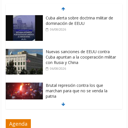
Cuba alerta sobre doctrina militar de
dominación de EEUU
06/08/2026
Nuevas sanciones de EEUU contra
Cuba apuntan a la cooperación militar
con Rusia y China
06/08/2026
Brutal represión contra los que
marchan para que no se venda la
patria
06/08/2026
La ONU condena medidas de EE.UU
Agenda
contra Cuba