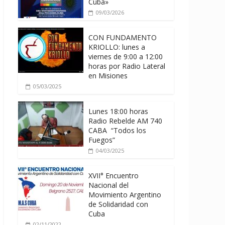
Cuba»
09/03/2026
CON FUNDAMENTO
KRIOLLO: lunes a
viernes de 9:00 a 12:00
horas por Radio Lateral
en Misiones
05/03/2025
Lunes 18:00 horas
Radio Rebelde AM 740
CABA “Todos los
Fuegos”
04/03/2025
XVII° Encuentro
Nacional del
Movimiento Argentino
de Solidaridad con
Cuba
02/11/2022