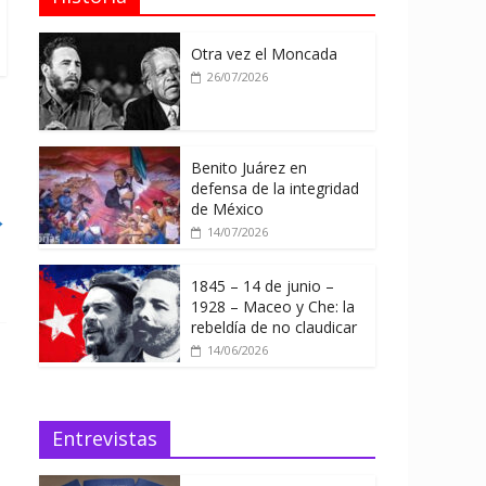
Otra vez el Moncada
26/07/2026
Benito Juárez en
defensa de la integridad
de México
→
14/07/2026
1845 – 14 de junio –
1928 – Maceo y Che: la
rebeldía de no claudicar
14/06/2026
Entrevistas