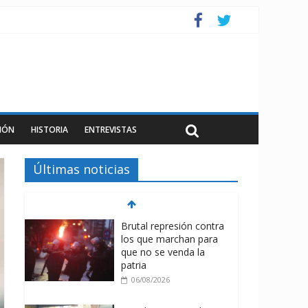
IÓN
HISTORIA
ENTREVISTAS
Últimas noticias
Brutal represión contra
los que marchan para
que no se venda la
patria
06/08/2026