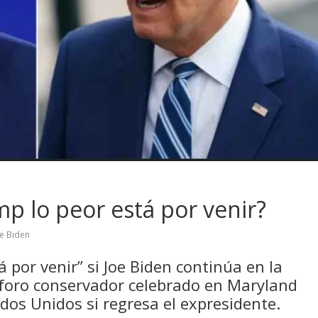
p lo peor está por venir?
e Biden
 por venir” si Joe Biden continúa en la
 foro conservador celebrado en Maryland
os Unidos si regresa el expresidente.