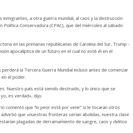
s inmigrantes, a otra guerra mundial, al caos y la destrucción
n Política Conservadora (CPAC), que del miércoles al sábado
ictoria en las primarias republicanas de Carolina del Sur, Trump -
ión apocalíptica de un futuro en el cual no esté él en el
 perderá la Tercera Guerra Mundial incluso antes de comenzar
 en el poder.
es. Nuestro país está siendo destruido, y lo único que se
yo, es verdad», dijo.
o comentó que “lo peor está por venir” si le tocaran otros
advirtió que «nuestras fronteras serían abolidas, nuestra clase
starían plagadas de derramamiento de sangre, caos y delitos