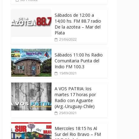
Sábados de 12:00 a
14;00 hs. FM 88.7 radio
De la azotea – Mar del
Plata
21/06/2022
Sábados 11:00 hs Radio
Comunitaria Punta del
Indio FM 100.3
15/09/2021
A VOS PATRIA: los
martes 17 horas por
Radio con Aguante
(Arg.-Uruguay-Chile)
25/03/2021
Miercoles 18:15 hs Al
Sur del Rio Bravo – FM