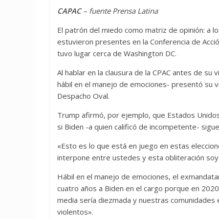
CAPAC
– fuente Prensa Latina
El patrón del miedo como matriz de opinión: a lo
estuvieron presentes en la Conferencia de Acció
tuvo lugar cerca de Washington DC.
Al hablar en la clausura de la CPAC antes de su v
hábil en el manejo de emociones- presentó su vis
Despacho Oval.
Trump afirmó, por ejemplo, que Estados Unidos
si Biden -a quien calificó de incompetente- sigue
«Esto es lo que está en juego en estas eleccion
interpone entre ustedes y esta obliteración soy 
Hábil en el manejo de emociones, el exmandatari
cuatro años a Biden en el cargo porque en 2020 
media sería diezmada y nuestras comunidades e
violentos».