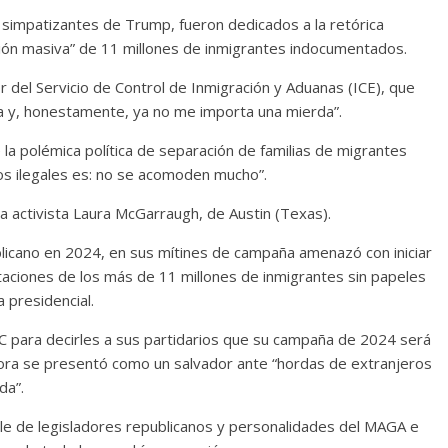
 simpatizantes de Trump, fueron dedicados a la retórica
ción masiva” de 11 millones de inmigrantes indocumentados.
del Servicio de Control de Inmigración y Aduanas (ICE), que
ta y, honestamente, ya no me importa una mierda”.
a polémica política de separación de familias de migrantes
los ilegales es: no se acomoden mucho”.
a activista Laura McGarraugh, de Austin (Texas).
licano en 2024, en sus mítines de campaña amenazó con iniciar
aciones de los más de 11 millones de inmigrantes sin papeles
a presidencial.
C para decirles a sus partidarios que su campaña de 2024 será
ahora se presentó como un salvador ante “hordas de extranjeros
da”.
le de legisladores republicanos y personalidades del MAGA e