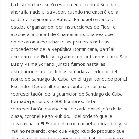
La historia fue así. Yo estaba en el central Soledad,
ahora llamado El Salvador, cuando me enteré de la
caída del régimen de Batista. En aquel entonces
estaba organizando, por instrucciones de Fidel, el
ataque a la ciudad de Guantánamo. Una vez que
empezaron a escucharse las primeras noticias
procedentes de la República Dominicana, partí al
encuentro de Fidel y logramos encontrarnos entre San
Luis y Palma Soriano. Juntos fuimos hasta las
estribaciones de las lomas situadas alrededor del
Norte de Santiago de Cuba, en el lugar conocido por El
Escandel. Desde allí se hizo contacto con una
representación de la guarnición de Santiago de Cuba,
formada por unos 5 000 hombres. Esta
representación estaba encabezada por el jefe de la
plaza, coronel Rego Rubido. Fidel ordenó que le
llevaran hacia El Escandel a toda aquella oficialidad y, si
mal no recuerdo, creo que Rego Rubido propuso que
alguien del mando revolucionario les hablara primero a