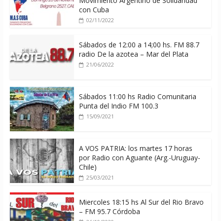
Movimiento Argentino de Solidaridad
con Cuba
02/11/2022
Sábados de 12:00 a 14;00 hs. FM 88.7
radio De la azotea – Mar del Plata
21/06/2022
Sábados 11:00 hs Radio Comunitaria
Punta del Indio FM 100.3
15/09/2021
A VOS PATRIA: los martes 17 horas
por Radio con Aguante (Arg.-Uruguay-
Chile)
25/03/2021
Miercoles 18:15 hs Al Sur del Rio Bravo
– FM 95.7 Córdoba