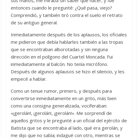
sus manos, me miraba sin saber qué hacer, y fue
entonces cuando le pregunté: ¿Qué pasa, viejo?
Comprendió, y también tiró contra el suelo el retrato
de su antiguo general.
Inmediatamente después de los aplausos, los oficiales
me pidieron que debía hablarles también a las tropas
que se encontraban alborotadas y sin ninguna
dirección en el polígono del Cuartel Moncada. Fui
inmediatamente al balcón. No tenía micrófono.
Después de algunos aplausos se hizo el silencio, y les
empecé a hablar.
Como un tenue rumor, primero, y después para
convertirse inmediatamente en un grito, más bien
como una consigna generalizada, vociferaban:
«¡gerolán!, ¡gerolán!, ¡gerolán!». Me sorprendí de
aquellos gritos y le pregunté a un oficial del ejército de
Batista que se encontraba al lado, qué era gerolán, y
me dijo que no sabía; indagué con otro, mientras se