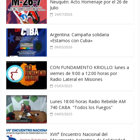
Neuquén: Acto Homenaje por el 26 de
Julio
26/07/2026
Argentina: Campaña solidaria
«Estamos con Cuba»
09/03/2026
CON FUNDAMENTO KRIOLLO: lunes a
viernes de 9:00 a 12:00 horas por
Radio Lateral en Misiones
05/03/2025
Lunes 18:00 horas Radio Rebelde AM
740 CABA “Todos los Fuegos”
04/03/2025
XVII° Encuentro Nacional del