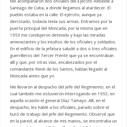
Me acompañaron dos oficiales del Ejército Rebelde a
Santiago de Cuba, a donde llegamos al atardecer. El
pueblo estaba en la calle. El ejército, aunque ya
derrotado, todavía tenía sus armas. Entramos por la
puerta principal del Moncada, por la misma que en
1953 me condujeron detenido y bajo las miradas
amenazantes y los insultos de los oficiales y soldados.
En el edificio de la jefatura saludé a dos o tres oficiales
guerrilleros del Tercer Frente que ya se encontraban
allí y que, por otras vías, encabezados por el
comandante René de los Santos, habían llegado al
Moncada antes que yo.
Me llevaron al despacho del Jefe del Regimiento, en el
cual también me estuvieron interrogando en 1953, en
aquella ocasión el general Díaz Tamayo. Allí, en el
despacho, les hablé a los oficiales, parado sobre el
buró de trabajo del Jefe del Regimiento. Observé que
en la pared, al alcance de mis manos, se encontraba un