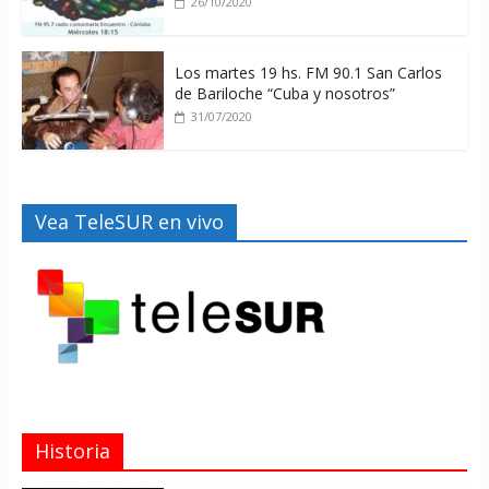
26/10/2020
Los martes 19 hs. FM 90.1 San Carlos
de Bariloche “Cuba y nosotros”
31/07/2020
Vea TeleSUR en vivo
Historia