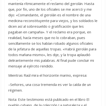
mantenía rítmicamente el reclamo del gerolán. Hasta
que, por fin, uno de los oficiales se me acercó y me
dijo: «Comandante, el gerolán es el nombre de una
medicina reconstituyente para viejos, y los soldados le
dicen así al sobresueldo o gratificación que les
pagaban en campaña». Y el reclamo era porque, en
realidad, hacía meses que no lo cobraban, pues
sencillamente se los habían robado algunos oficiales
de la jefatura de aquellas tropas. «Habrá gerolán para
todos mañana mismo», les dije, y la tropa aplaudió
delirantemente mis palabras. Al final pude concluir mi
mensaje al ejército rendido.
Mientras Raúl mira el horizonte marino, expresa:
–Señores, una cosa tremenda es ver la caída de un
régimen.
Nota: Este testimonio está publicado en el libro El
pueblo cubano, de la colección La naturaleza y el