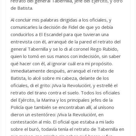
retrato del general Tabernilla, jefe del Ejército, y otro
de Batista.
Al concluir mis palabras dirigidas a los oficiales, y
comunicarles la decisión de Fidel de que yo debía
conducirlos a El Escandel para que tuvieran una
entrevista con él, arranqué de la pared el retrato del
general Tabernilla y se lo di al coronel Rego Rubido,
quien lo tomó en sus manos con indecisión, sin saber
qué hacer con él, al ignorar cuál era mi propósito.
Inmediatamente después, arranqué el retrato de
Batista, lo alcé sobre mi cabeza, delante de los
oficiales, di el grito: ¡Viva la Revolución!, y estrellé el
retrato del tirano contra el suelo. Todos los oficiales
del Ejército, la Marina y los principales jefes de la
Policía que también se encontraban allí, al unísono
dieron un estentóreo: ¡Viva la Revolución!, en
contestación al mío. El oficial que estaba a mi lado
sobre el buró, todavía tenía el retrato de Tabernilla en