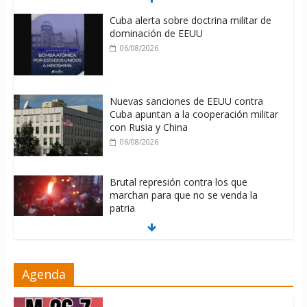
Cuba alerta sobre doctrina militar de
dominación de EEUU
06/08/2026
Nuevas sanciones de EEUU contra
Cuba apuntan a la cooperación militar
con Rusia y China
06/08/2026
Brutal represión contra los que
marchan para que no se venda la
patria
06/08/2026
La ONU condena medidas de EE.UU
Agenda
contra Cuba
06/08/2026